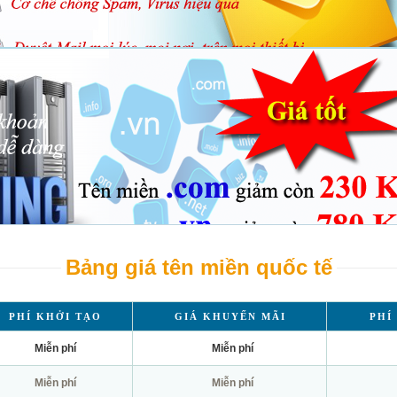
Bảng giá tên miền quốc tế
PHÍ KHỞI TẠO
GIÁ KHUYẾN MÃI
PHÍ
Miễn phí
Miễn phí
Miễn phí
Miễn phí