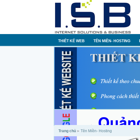
THIẾT KẾ WEB
TÊN MIỀN- HOSTING
Trang chủ
Tên Miền- Hosting