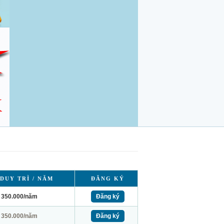
 DUY TRÌ / NĂM
ĐĂNG KÝ
350.000/năm
Đăng ký
350.000/năm
Đăng ký