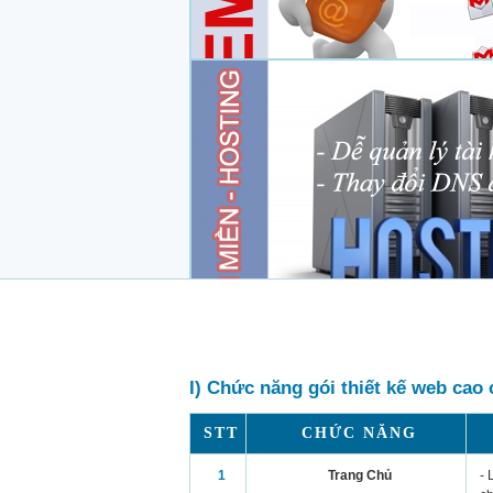
I) Chức năng gói thiết kế web cao 
STT
CHỨC NĂNG
1
Trang Chủ
- 