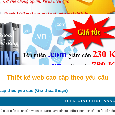
Thiết kế web cao cấp theo yêu cầu
cấp theo yêu cầu (Giá thỏa thuận)
DIỄN GIẢI CHỨC NĂN
Là giao diện chính của website, trang này hiển thị những thông tin cần thiết, có 