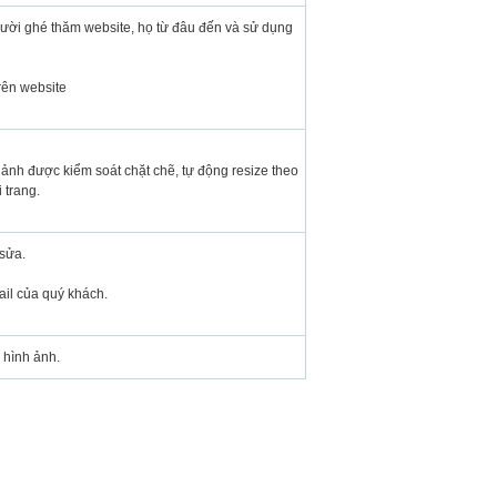
gười ghé thăm website, họ từ đâu đến và sử dụng
rên website
ảnh được kiểm soát chặt chẽ, tự động resize theo
 trang.
 sửa.
mail của quý khách.
 hình ảnh.