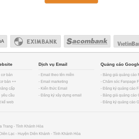
ebsite
Dịch vụ Email
Quảng cáo Googl
b cơ bản
- Email theo tên miền
- Bảng giá quảng cáo
 cơ bản ++
- Email marketing
- Chăm sóc Fanpage 
 nâng cấp
- Kiến thức Email
- Đăng ký quảng cáo 
o yêu cầu
- Đăng ký xây dựng email
- Bảng giá quảng cáo
ết kế web
- Đăng ký quảng cáo 
a Trang - Tỉnh Khánh Hòa
ã Diên Lạc - Huyện Diên Khánh - Tỉnh Khánh Hòa