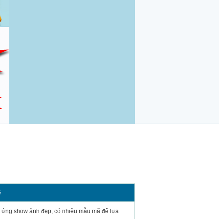
G
hiệu ứng show ảnh đẹp, có nhiều mẫu mã để lựa