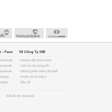
e
-
Face
Về Công Ty ISB
 Facebook
- Hướng dẫn thanh toán
Facebook
- Liên hệ với chúng tôi
Facebook
- Những phần mềm cần thiết
 Google
- Khiếu nại và Góp ý
Google
- Bản đồ
Kết nối với chúng tôi: