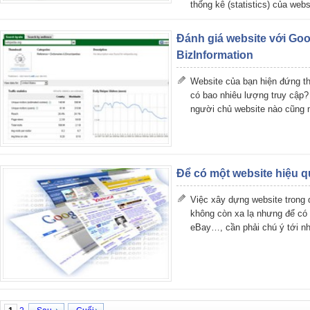
thống kê (statistics) của webs
Đánh giá website với Go
BizInformation
Website của bạn hiện đứng th
có bao nhiêu lượng truy cập?
người chủ website nào cũng 
Để có một website hiệu 
Việc xây dựng website trong 
không còn xa lạ nhưng để có
eBay…, cần phải chú ý tới n