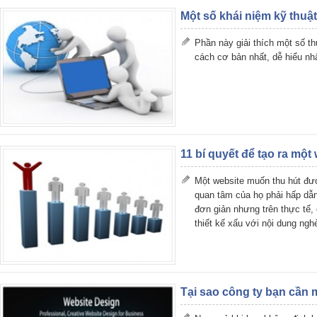
Một số khái niệm kỹ thuật
Phần này giải thích một số t
cách cơ bản nhất, dễ hiểu nh
11 bí quyết để tạo ra một
Một website muốn thu hút đ
quan tâm của họ phải hấp dẫ
đơn giản nhưng trên thực tế,
thiết kế xấu với nội dung ngh
Tại sao công ty bạn cần 