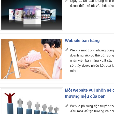
Ngay cả khi bạn không định b
được thiết kế tốt vẫn hết sức
Website bán hàng
Web là một trong những công
doanh nghiệp có thể có. Song
nhân viên bán hàng xuất sắc.
sẽ thấy được nhiều kết quả k
mình.
Một website vui nhộn sẽ
thương hiệu của bạn
Web là phương tiện truyền t
điều mới để tận hưởng và chi