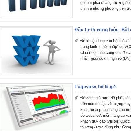
chi phí phải chăng, tương đối
ti vi và những phương tiện tr
Đầu tư thương hiệu: Bắt 
Đó là nội dung của hội thảo 
trong kinh tế hội nhập” do VC
Chuỗi hội thảo cùng chủ đề c
nhằm giúp doanh nghiệp (DN)
Pageview, hit là gì?
Để đánh giá mức độ phổ biến
trên các số liệu về lượng tru
khác rồi xếp thứ hạng cho nó
về website A mỗi tháng có vài 
khách truy cập (visitor) đượ
thường được dùng như Googl