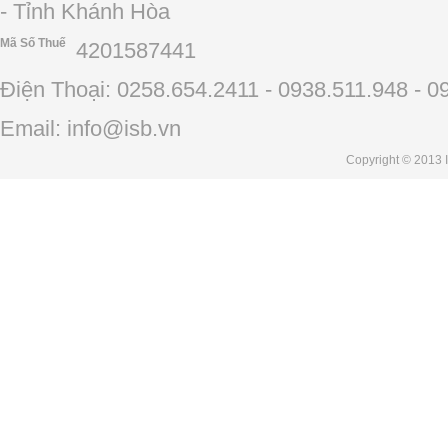
- Tỉnh Khánh Hòa
Mã Số Thuế
4201587441
Điện Thoại: 0258.654.2411 - 0938.511.948 - 0
Email: info@isb.vn
Copyright
© 2013 I