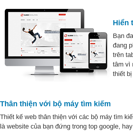
Hiển t
Bạn đa
đang p
trên t
tâm vì
thiết b
Thân thiện với bộ máy tìm kiếm
Thiết kế web thân thiện với các bộ máy tìm k
là website của bạn đứng trong top google, ha