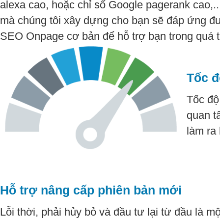
alexa cao, hoặc chỉ số Google pagerank cao,.
mà chúng tôi xây dựng cho bạn sẽ đáp ứng đ
SEO Onpage cơ bản để hỗ trợ bạn trong quá t
Tốc đ
Tốc độ
quan t
làm ra
Hỗ trợ nâng cấp phiên bản mới
Lỗi thời, phải hủy bỏ và đầu tư lại từ đầu là m