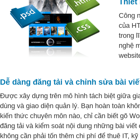
Thiết
Công n
của HT
trong 
nghệ m
websit
Dễ dàng đăng tải và chỉnh sửa bài viế
Được xây dựng trên mô hình tách biệt giữa gi
dùng và giao diện quản lý. Bạn hoàn toàn khô
kiến thức chuyên môn nào, chỉ cần biết gõ Wo
đăng tải và kiểm soát nội dung những bài viế
không cần phải tốn thêm chi phí để thuê IT, kỹ 