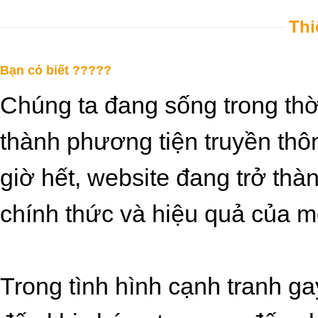
Thi
Bạn có biết ?????
Chúng ta đang sống trong thời 
thành phương tiện truyền th
giờ hết, website đang trở th
chính thức và hiệu quả của m
Trong tình hình cạnh tranh g