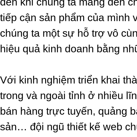
đến khi chúng ta mang đến c
tiếp cận sản phẩm của mình v
chúng ta một sự hỗ trợ vô cùn
hiệu quả kinh doanh bằng nh
Với kinh nghiệm triển khai t
trong và ngoài tỉnh ở nhiều lĩ
bán hàng trực tuyến, quảng bá 
sản… đội ngũ thiết kế web ch