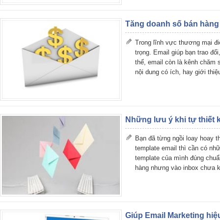
Tăng doanh số bán hàng 
Trong lĩnh vực thương mại điệ
trọng. Email giúp bạn trao đổ
thế, email còn là kênh chăm
nội dung có ích, hay giới th
Những lưu ý khi tự thiết 
Bạn đã từng ngồi loay hoay t
template email thì cần có n
template của mình đúng chuẩn
hàng nhưng vào inbox chưa 
Giúp Email Marketing hi