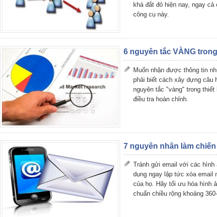
khá đắt đỏ hiện nay, ngay cả
công cụ này.
6 nguyên tắc VÀNG trong 
Muốn nhận được thông tin nh
phải biết cách xây dựng câu 
nguyên tắc "vàng" trong thiết
điều tra hoàn chỉnh.
7 nguyên nhân làm chiến 
Tránh gửi email với các hìn
dụng ngay lập tức xóa email n
của họ. Hãy tối ưu hóa hình ả
chuẩn chiều rộng khoảng 360-