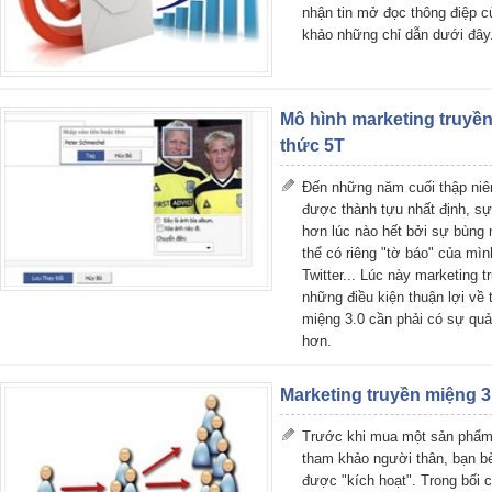
nhận tin mở đọc thông điệp 
khảo những chỉ dẫn dưới đây
Mô hình marketing truyề
thức 5T
Đến những năm cuối thập niên
được thành tựu nhất định, sự 
hơn lúc nào hết bởi sự bùng 
thể có riêng "tờ báo" của mì
Twitter... Lúc này marketing 
những điều kiện thuận lợi về 
miệng 3.0 cần phải có sự quản
hơn.
Marketing truyền miệng 3
Trước khi mua một sản phẩm,
tham khảo người thân, bạn bè
được "kích hoạt". Trong bối 