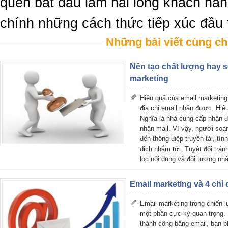
quên bắt đầu làm hài lòng khách hà
chính những cách thức tiếp xúc đầu 
Những bài viết cùng ch
Nên tạo chất lượng hay s
marketing
Hiệu quả của email marketin
địa chỉ email nhận được. Hiệ
Nghĩa là nhà cung cấp nhận 
nhận mail. Vì vậy, người soạn
đến thông điệp truyền tải, tín
dịch nhắm tới. Tuyệt đối trán
lọc nội dung và đối tượng nh
Email marketing và 4 chỉ
Email marketing trong chiến 
một phần cực kỳ quan trọng. 
thành công bằng email, bạn p