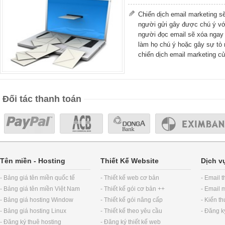
Chiến dịch email marketing sẽ
người gửi gây được chú ý vớ
người đọc email sẽ xóa ngay 
làm họ chú ý hoặc gây sự tò
chiến dịch email marketing củ
Đối tác thanh toán
Tên miền
-
Hosting
Thiết Kế Website
Dịch v
- Bảng giá tên miền quốc tế
- Thiết kế web cơ bản
- Email 
- Bảng giá tên miền Việt Nam
- Thiết kế gói cơ bản ++
- Email 
- Bảng giá hosting Window
- Thiết kế gói nâng cấp
- Kiến t
- Bảng giá hosting Linux
- Thiết kế theo yêu cầu
- Đăng k
- Đăng ký thuê hosting
- Đăng ký thiết kế web