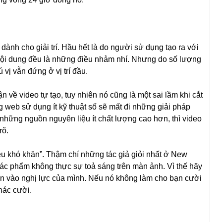
dành cho giải trí. Hầu hết là do người sử dụng tạo ra với
 nội dung đều là những điều nhảm nhí. Nhưng do số lượng
 vị vẫn đứng ở vị trí đầu.
 về video tự tạo, tuy nhiên nó cũng là một sai lầm khi cắt
web sử dụng ít kỹ thuật số sẽ mất đi những giải pháp
những nguồn nguyên liệu ít chất lượng cao hơn, thì video
rõ.
iều khó khăn”. Thậm chí những tác giả giỏi nhất ở New
ác phẩm không thực sự toả sáng trên màn ảnh. Vì thế hãy
tin vào nghị lực của mình. Nếu nó không làm cho bạn cười
hác cười.