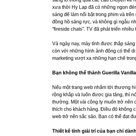
xưa thời Hy Lạp đã có những ngọn đè
sáng để làm nổi bật trong phim và trê
đồng hồ sáng rực, và không gì ngẫu nhi
“fireside chats”. TV đã phát triển nhiề
Và ngày nay, máy tính được thắp sáng
còn với những hình ảnh động có thể di
marketing vượt xa những hạn chế trong 
Bạn không thể thành Guerilla Vanilla
Nếu một trang web nhắm tới thương hiệu 
rộng khắp và luôn được gia tăng, thì n
thường. Một vài công ty muốn trở nên 
thích cho khách hàng. Điều đó không có
web trở nên sắc sảo. Bạn có thể đạt đ
Thiết kế tính giải trí của bạn chỉ dà