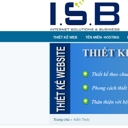
THIẾT KẾ WEB
TÊN MIỀN- HOSTING
Trang chủ
Kiến Thức