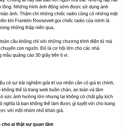
n lồng. Những hình ảnh động sớm được sử dụng ánh
n màn ảnh. Thậm chí những chiếc radio cũng có những mặt
ên khi Franklin Roosevelt gọi chiếc radio của mình là
u trong những thập niên qua.
 toàn cầu không chỉ với những chương trình điện tử mà
 chuyển con người. Đó là cơ hội lớn cho các nhà
mẫu quảng cáo 30 giây trên ti vi.
có sự trải nghiệm giải trí vui nhộn cần có giá trị chính,
ó không thể là trang web buồn chán, an toàn và tầm
có sức ảnh hưởng lớn nhưng lại không có chất gây kích
 nghĩa là bạn không thể làm được gì tuyệt vời cho trang
ược với một nhóm nhỏ khán giả.
nh cho ai thật sự quan tâm