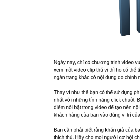
Ngày nay, chỉ có chương trình video v
xem một video clip thú vị thì họ có thể
ngàn trang khác có nội dung do chính 
Thay vì như thế bạn có thể sử dụng phi
nhất với những tính năng click chuột
điểm nổi bật trong video để tạo nên nộ
khách hàng của bạn vào đúng vị trí của
Bạn cần phải biết rằng khán giả của bạ
thích thú. Hãy cho mọi người cơ hội c