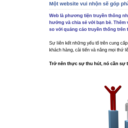
Một website vui nhộn sẽ góp ph
Web là phương tiện truyền thông nh
hưởng và chia sẻ với bạn bè. Thêm v
so với quảng cáo truyền thống trên 
Sự liên kết những yếu tố trên cung cấ
khách hàng, cải tiến và nâng mọi thứ 
Trở nên thực sự thu hút, nó cần sự 