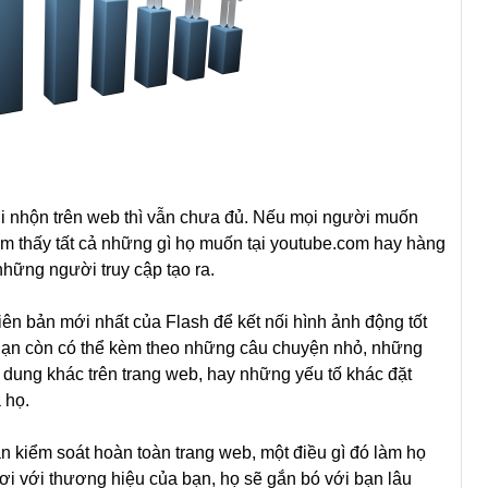
ui nhộn trên web thì vẫn chưa đủ. Nếu mọi người muốn
 tìm thấy tất cả những gì họ muốn tại youtube.com hay hàng
những người truy cập tạo ra.
ên bản mới nhất của Flash để kết nối hình ảnh động tốt
. Bạn còn có thể kèm theo những câu chuyện nhỏ, những
i dung khác trên trang web, hay những yếu tố khác đặt
 họ.
n kiểm soát hoàn toàn trang web, một điều gì đó làm họ
hơi với thương hiệu của bạn, họ sẽ gắn bó với bạn lâu