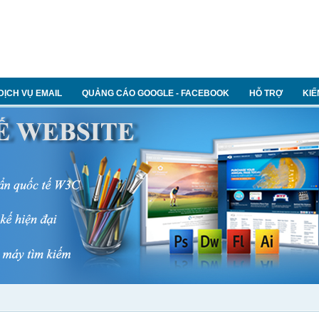
DỊCH VỤ EMAIL
QUẢNG CÁO GOOGLE - FACEBOOK
HỖ TRỢ
KIẾ