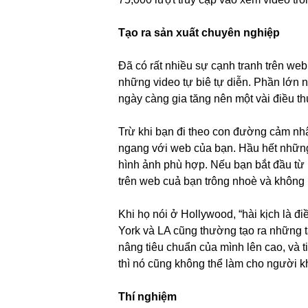
Tạo ra sản xuất chuyên nghiệp
Đã có rất nhiều sự cạnh tranh trên web 
những video tự biê tự diễn. Phần lớn
ngày càng gia tăng nên một vài điều thú
Trừ khi bạn đi theo con đường cảm nhận
ngang với web của bạn. Hầu hết những 
hình ảnh phù hợp. Nếu bạn bắt đầu từ 
trên web cuả bạn trông nhoè và không 
Khi họ nói ở Hollywood, “hài kịch là đ
York và LA cũng thường tạo ra những t
nâng tiêu chuẩn của mình lên cao, và 
thì nó cũng không thể làm cho người k
Thí nghiệm