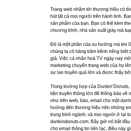
Trang web nhắm tới thương hiệu có tính 
hút tất cả mọi người trên hành tinh. Bạ
sản phẩm của bạn. Bạn có thể kèm the
chương trình, nhà sản xuất giày mà bạn
Đó là một phần của xu hướng mà khi lầ
chúng ta có hàng trăm kênh riêng biệt 
giả. Việc cá nhân hoá TV ngày nay mở
marketing chuyển trang web của họ lên 
sự lan truyền quá lớn và được thấy bởi
Trong trường hợp của Dunkin’Donuts, 
tiện truyền thông lớn để thông báo về
như trên web, báo, email cho một danh 
hướng đến thương hiệu nên những email
trung bình ngành, và mọi người ở lại t
dunkindonuts.com. Bây giờ nó bắt đầu 
cho email thông tin liên lạc, điều này 