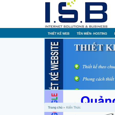
THIẾT KẾ WEB
TÊN MIỀN- HOSTING
Trang chủ
Kiến Thức