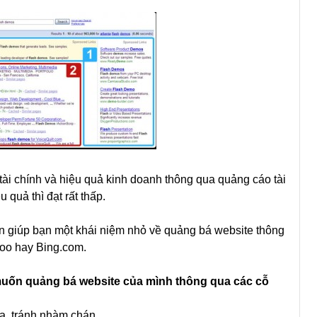
tài chính và hiệu quả kinh doanh thông qua quảng cáo tài
u quả thì đạt rất thấp.
uốn giúp bạn một khái niệm nhỏ về quảng bá website thông
oo hay Bing.com.
muốn quảng bá website của mình thông qua các cỗ
lạ, tránh nhàm chán.