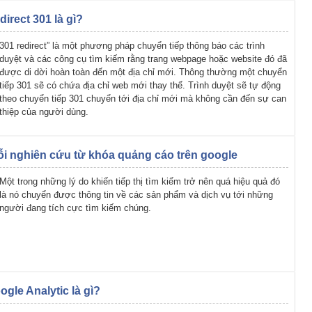
direct 301 là gì?
301 redirect” là một phương pháp chuyển tiếp thông báo các trình
duyệt và các công cụ tìm kiếm rằng trang webpage hoặc website đó đã
được di dời hoàn toàn đến một địa chỉ mới. Thông thường một chuyển
tiếp 301 sẽ có chứa địa chỉ web mới thay thế. Trình duyệt sẽ tự động
theo chuyển tiếp 301 chuyển tới địa chỉ mới mà không cần đến sự can
thiệp của người dùng.
lỗi nghiên cứu từ khóa quảng cáo trên google
Một trong những lý do khiến tiếp thị tìm kiếm trở nên quá hiệu quả đó
là nó chuyển được thông tin về các sản phẩm và dịch vụ tới những
người đang tích cực tìm kiếm chúng.
ogle Analytic là gì?