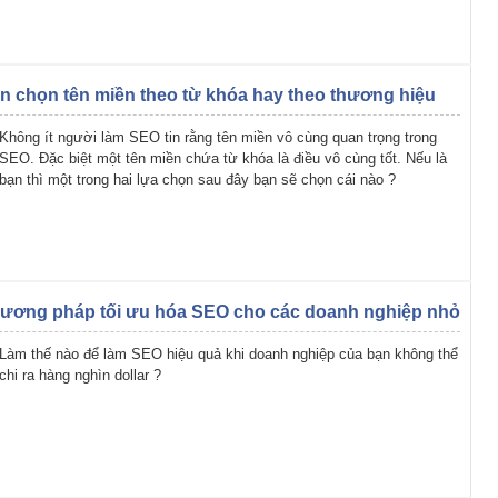
n chọn tên miền theo từ khóa hay theo thương hiệu
Không ít người làm SEO tin rằng tên miền vô cùng quan trọng trong
SEO. Đặc biệt một tên miền chứa từ khóa là điều vô cùng tốt. Nếu là
bạn thì một trong hai lựa chọn sau đây bạn sẽ chọn cái nào ?
ương pháp tối ưu hóa SEO cho các doanh nghiệp nhỏ
Làm thế nào để làm SEO hiệu quả khi doanh nghiệp của bạn không thể
chi ra hàng nghìn dollar ?