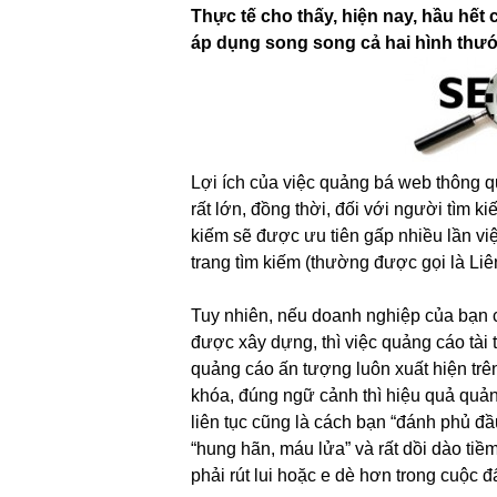
Thực tế cho thấy, hiện nay, hầu hết
áp dụng song song cả hai hình thướ
Lợi ích của việc quảng bá web thông qu
rất lớn, đồng thời, đối với người tìm ki
kiếm sẽ được ưu tiên gấp nhiều lần vi
trang tìm kiếm (thường được gọi là Liên
Tuy nhiên, nếu doanh nghiệp của bạn 
được xây dựng, thì việc quảng cáo tài
quảng cáo ấn tượng luôn xuất hiện trên
khóa, đúng ngữ cảnh thì hiệu quả quản
liên tục cũng là cách bạn “đánh phủ đầ
“hung hãn, máu lửa” và rất dồi dào tiềm
phải rút lui hoặc e dè hơn trong cuộc đ