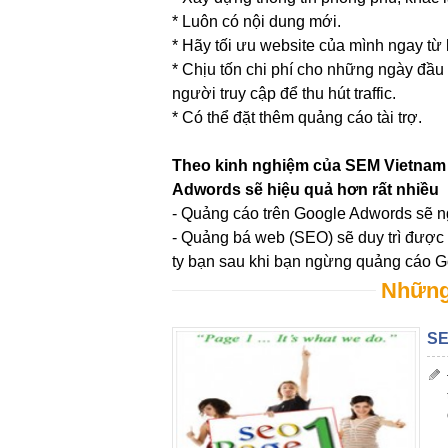
* Luôn có nội dung mới.
* Hãy tối ưu website của mình ngay từ 
* Chịu tốn chi phí cho những ngày đầu
người truy cập để thu hút traffic.
* Có thể đặt thêm quảng cáo tài trợ.
Theo kinh nghiệm của SEM Vietnam 
Adwords sẽ hiệu quả hơn rất nhiều
- Quảng cáo trên Google Adwords sẽ n
- Quảng bá web (SEO) sẽ duy trì được 
ty bạn sau khi bạn ngừng quảng cáo 
Những 
SE