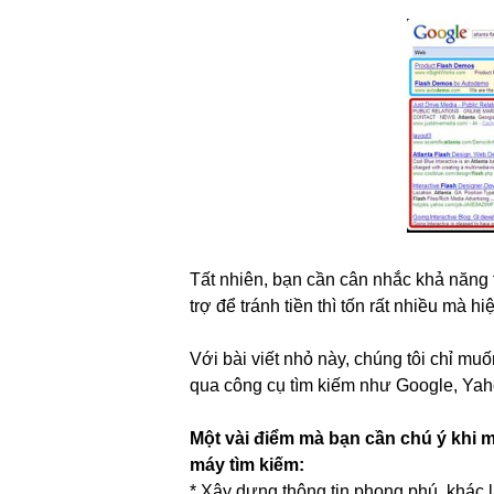
Tất nhiên, bạn cần cân nhắc khả năng 
trợ để tránh tiền thì tốn rất nhiều mà hiệ
Với bài viết nhỏ này, chúng tôi chỉ m
qua công cụ tìm kiếm như Google, Yah
Một vài điểm mà bạn cần chú ý khi 
máy tìm kiếm:
* Xây dựng thông tin phong phú, khác 