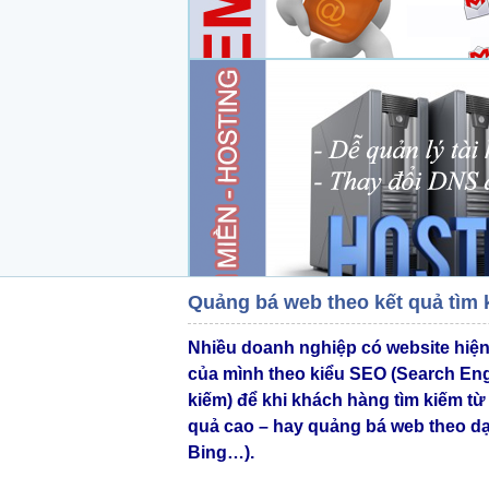
Quảng bá web theo kết quả tìm
Nhiều doanh nghiệp có website hiện
của mình theo kiểu SEO (Search Eng
kiếm) để khi khách hàng tìm kiếm từ 
quả cao – hay quảng bá web theo dạn
Bing…).