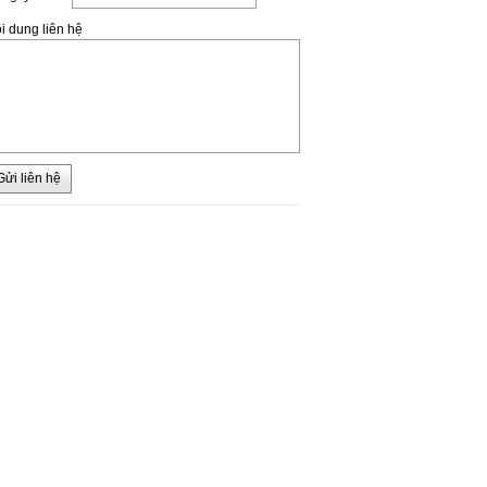
i dung liên hệ
Gửi liên hệ