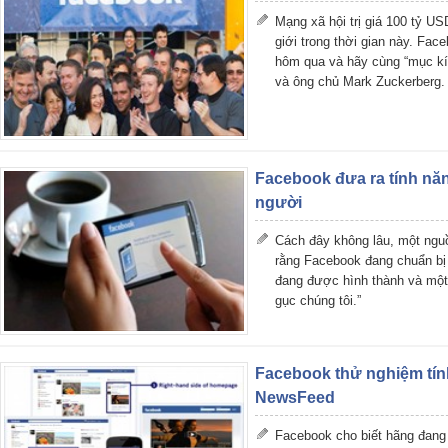
Mạng xã hội trị giá 100 tỷ U
giới trong thời gian này. Fac
hôm qua và hãy cùng “mục kí
và ông chủ Mark Zuckerberg.
Facebook đưa ra tính năn
người
Cách đây không lâu, một nguồn
rằng Facebook đang chuẩn bị
đang được hình thành và một k
gục chúng tôi.”
Facebook thử nghiệm tín
NewsFeed
Facebook cho biết hãng đang 