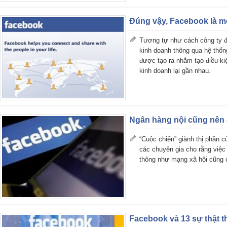
Đúng vậy, Facebook là m
Tương tự như cách công ty đi
kinh doanh thông qua hệ thống
được tạo ra nhằm tạo điều ki
kinh doanh lại gần nhau.
Ngân hàng nội cũng nê
“Cuộc chiến” giành thị phần c
các chuyên gia cho rằng việ
thông như mạng xã hội cũng 
Facebook và 13 sự thật t