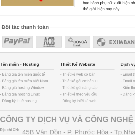
bạo hành phụ nữ xuất hiện nh
thế giới hiện nay này.
Đối tác thanh toán
Tên miền
-
Hosting
Thiết Kế Website
Dịch v
- Bảng giá tên miền quốc tế
- Thiết kế web cơ bản
- Email 
- Bảng giá tên miền Việt Nam
- Thiết kế gói cơ bản ++
- Email 
- Bảng giá hosting Window
- Thiết kế gói nâng cấp
- Kiến t
- Bảng giá hosting Linux
- Thiết kế theo yêu cầu
- Đăng k
- Đăng ký thuê hosting
- Đăng ký thiết kế web
CÔNG TY DỊCH VỤ VÀ CÔNG NGHỆ 
Địa chỉ CN:
45B Vân Đồn - P. Phước Hòa - Tp.Nha