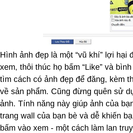
Hình ảnh đẹp là một “vũ khí” lợi hại 
xem, thôi thúc họ bấm “Like” và bình
tìm cách có ảnh đẹp để đăng, kèm the
về sản phẩm. Cũng đừng quên sử dụn
ảnh. Tính năng này giúp ảnh của bạn
trang wall của bạn bè và dễ khiến b
bấm vào xem - một cách làm lan truy