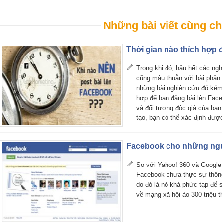
Những bài viết cùng ch
Thời gian nào thích hợp 
Trong khi đó, hầu hết các ng
cũng mâu thuẫn với bài phân 
những bài nghiên cứu đó kém 
hợp để bạn đăng bài lên Face
và đối tượng độc giả của bạn
tạo, bạn có thể xác định được
Facebook cho những ngư
So với Yahoo! 360 và Google
Facebook chưa thực sự thông
do đó là nó khá phức tạp để 
về mạng xã hội ảo 300 triệu t