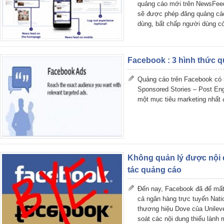
quảng cáo mới trên NewsFeed
sẽ được phép đăng quảng cáo
dùng, bất chấp người dùng c
Facebook : 3 hình thức 
Quảng cáo trên Facebook có 
Sponsored Stories – Post En
một mục tiêu marketing nhất 
Không quản lý được nội
tác quảng cáo
Đến nay, Facebook đã để mất
cả ngân hàng trực tuyến Nati
thương hiệu Dove của Unilever
soát các nội dung thiếu lành m