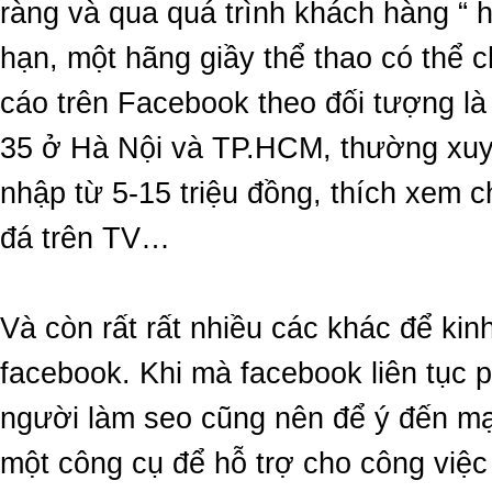
ràng và qua quá trình khách hàng “ 
hạn, một hãng giầy thể thao có thể c
cáo trên Facebook theo đối tượng là 
35 ở Hà Nội và TP.HCM, thường xuy
nhập từ 5-15 triệu đồng, thích xem 
đá trên TV…
Và còn rất rất nhiều các khác để kin
facebook. Khi mà facebook liên tục p
người làm seo cũng nên để ý đến mạ
một công cụ để hỗ trợ cho công việc